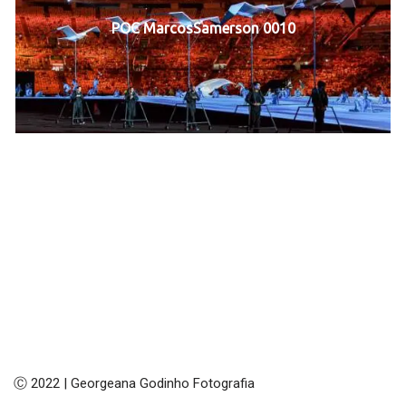
POC MarcosSamerson 0010
Ⓒ 2022 | Georgeana Godinho Fotografia