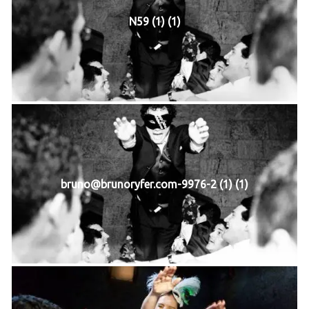
N59 (1) (1)
bruno@brunoryfer.com-9976-2 (1) (1)