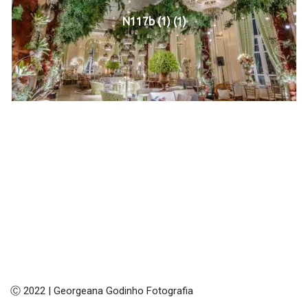
N117b (1) (1)
Ⓒ 2022 | Georgeana Godinho Fotografia